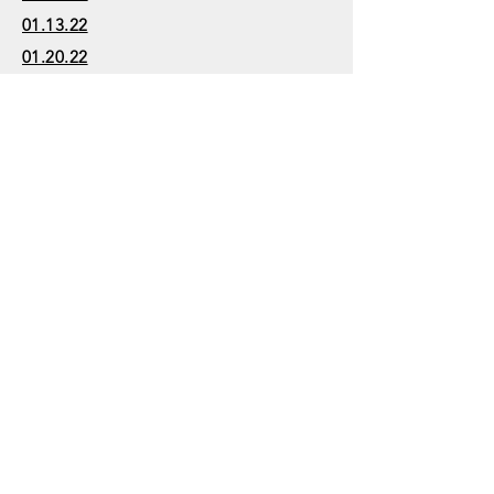
01.13.22
01.20.22
01.27.22
12.30.21
11.18.21
12.16.21
12.09.21
11.11.21
11.04.21
12.02.21
ABOUT
PASTORS AND STAFF
ELDERS AND DEACONS