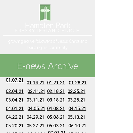
Hamblen Park
PRESBYTERIAN CHURCH
growing active followers of Jesus Christ and
building his community
E-news Archive
01.07.21
01.14.21
01.21.21
01.28.21
02.04.21
02.11.21
02.18.21
02.25.21
03.04.21
03.11.21
03.18.21
03.25.21
04.01.21
04.05.21
04.08.21
04.15.21
04.22.21
04.29.21
05.06.21
05.13.21
05.20.21
05.27.21
06.03.21
06.10.21
07.01.21